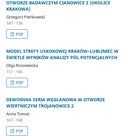
OTWORZE BADAWCZYM CIANOWICE 2 (OKOLICE
KRAKOWA)
Grzegorz Pieńkowski
147 - 156
PDF
MODEL STREFY USKOKOWEJ KRAKÓW–LUBLINIEC W
ŚWIETLE WYNIKÓW ANALIZY PÓL POTENCJALNYCH
Olga Rosowiecka
157 - 166
PDF
DEWOŃSKA SERIA WĘGLANOWA W OTWORZE
WIERTNICZYM TROJANOWICE 2
Anna Tomaś
167 - 168
PDF