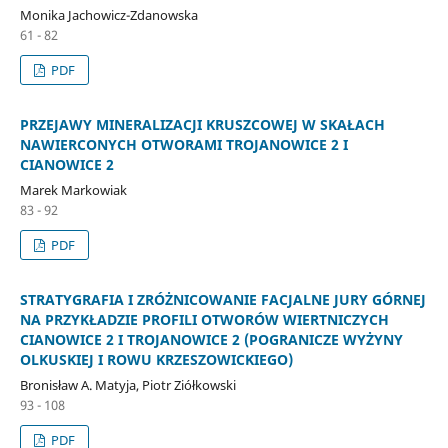
Monika Jachowicz-Zdanowska
61 - 82
PDF
PRZEJAWY MINERALIZACJI KRUSZCOWEJ W SKAŁACH
NAWIERCONYCH OTWORAMI TROJANOWICE 2 I
CIANOWICE 2
Marek Markowiak
83 - 92
PDF
STRATYGRAFIA I ZRÓŻNICOWANIE FACJALNE JURY GÓRNEJ
NA PRZYKŁADZIE PROFILI OTWORÓW WIERTNICZYCH
CIANOWICE 2 I TROJANOWICE 2 (POGRANICZE WYŻYNY
OLKUSKIEJ I ROWU KRZESZOWICKIEGO)
Bronisław A. Matyja, Piotr Ziółkowski
93 - 108
PDF