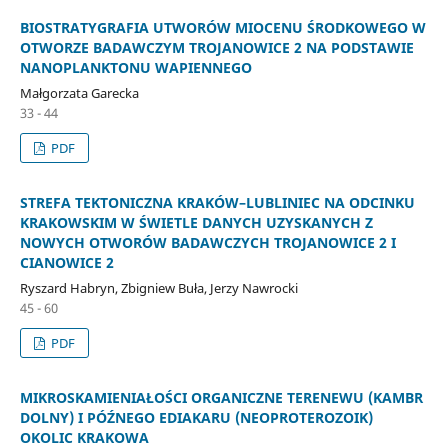
BIOSTRATYGRAFIA UTWORÓW MIOCENU ŚRODKOWEGO W
OTWORZE BADAWCZYM TROJANOWICE 2 NA PODSTAWIE
NANOPLANKTONU WAPIENNEGO
Małgorzata Garecka
33 - 44
PDF
STREFA TEKTONICZNA KRAKÓW–LUBLINIEC NA ODCINKU
KRAKOWSKIM W ŚWIETLE DANYCH UZYSKANYCH Z
NOWYCH OTWORÓW BADAWCZYCH TROJANOWICE 2 I
CIANOWICE 2
Ryszard Habryn, Zbigniew Buła, Jerzy Nawrocki
45 - 60
PDF
MIKROSKAMIENIAŁOŚCI ORGANICZNE TERENEWU (KAMBR
DOLNY) I PÓŹNEGO EDIAKARU (NEOPROTEROZOIK)
OKOLIC KRAKOWA