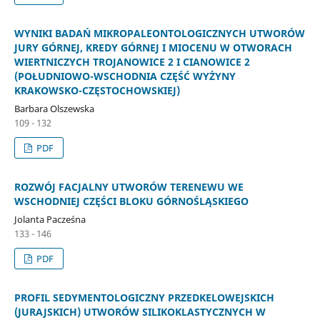
WYNIKI BADAŃ MIKROPALEONTOLOGICZNYCH UTWORÓW
JURY GÓRNEJ, KREDY GÓRNEJ I MIOCENU W OTWORACH
WIERTNICZYCH TROJANOWICE 2 I CIANOWICE 2
(POŁUDNIOWO-WSCHODNIA CZĘŚĆ WYŻYNY
KRAKOWSKO-CZĘSTOCHOWSKIEJ)
Barbara Olszewska
109 - 132
PDF
ROZWÓJ FACJALNY UTWORÓW TERENEWU WE
WSCHODNIEJ CZĘŚCI BLOKU GÓRNOŚLĄSKIEGO
Jolanta Pacześna
133 - 146
PDF
PROFIL SEDYMENTOLOGICZNY PRZEDKELOWEJSKICH
(JURAJSKICH) UTWORÓW SILIKOKLASTYCZNYCH W