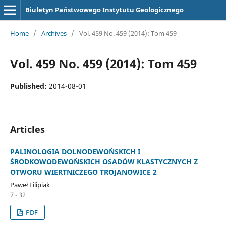
Biuletyn Państwowego Instytutu Geologicznego
Home
/
Archives
/
Vol. 459 No. 459 (2014): Tom 459
Vol. 459 No. 459 (2014): Tom 459
Published:
2014-08-01
Articles
PALINOLOGIA DOLNODEWOŃSKICH I
ŚRODKOWODEWOŃSKICH OSADÓW KLASTYCZNYCH Z
OTWORU WIERTNICZEGO TROJANOWICE 2
Paweł Filipiak
7 - 32
PDF