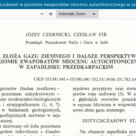
poszukiwań w poziomie ewaporatów miocenu autochtonicznego w za