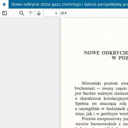
Nowe odkrycie złoża gazu ziemnego i dalsze perspektywy 