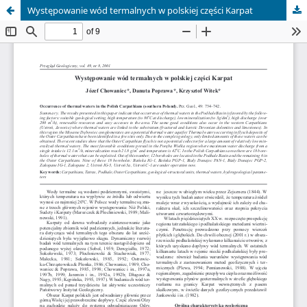
Występowanie wód termalnych w polskiej części Karpat