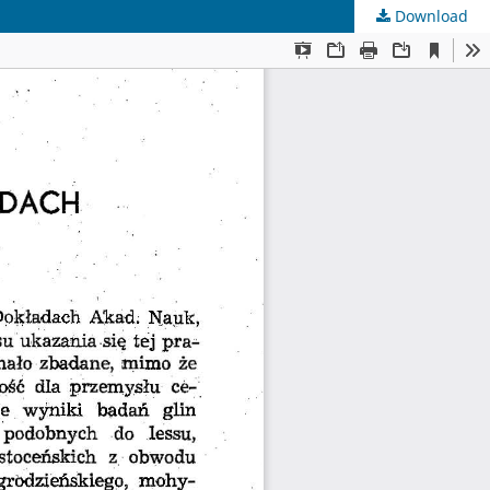
Download