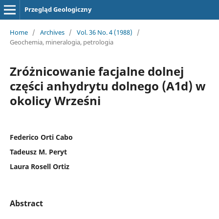
Przegląd Geologiczny
Home
/
Archives
/
Vol. 36 No. 4 (1988)
/
Geochemia, mineralogia, petrologia
Zróżnicowanie facjalne dolnej
części anhydrytu dolnego (A1d) w
okolicy Wrześni
Federico Orti Cabo
Tadeusz M. Peryt
Laura Rosell Ortiz
Abstract