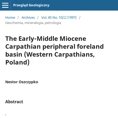
Przegląd Geologiczny
Home
/
Archives
/
Vol. 45 No. 10/2 (1997)
/
Geochemia, mineralogia, petrologia
The Early-Middle Miocene
Carpathian peripheral foreland
basin (Western Carpathians,
Poland)
Nestor Oszczypko
Abstract
,