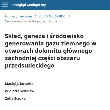
Przegląd Geologiczny
Home
/
Archives
/
Vol. 48 No. 5 (2000)
/
Geochemia, mineralogia, petrologia
Skład, geneza i środowisko
generowania gazu ziemnego w
utworach dolomitu głównego
zachodniej części obszaru
przedsudeckiego
Maciej J. Kotarba
Wioletta Więcław
Zofia Stecko