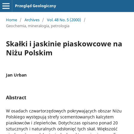
Przegląd Geologiczny
Home
/
Archives
/
Vol. 48 No. 5 (2000)
/
Geochemia, mineralogia, petrologia
Skałki i jaskinie piaskowcowe na
Niżu Polskim
Jan Urban
Abstract
W osadach czwartorzędowych pokrywających obszar Niżu
Polskiego występują strefy scementowanych kalcytem
piaskowców i zlepieńców. Dotychczas opisano ponad 20
sztucznych i naturalnych odsłonięć tych skał. Większość