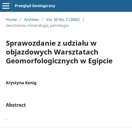
Przegląd Geologiczny
Home
/
Archives
/
Vol. 50 No. 7 (2002)
/
Geochemia, mineralogia, petrologia
Sprawozdanie z udziału w
objazdowych Warsztatach
Geomorfologicznych w Egipcie
Krystyna Kenig
Abstract
.