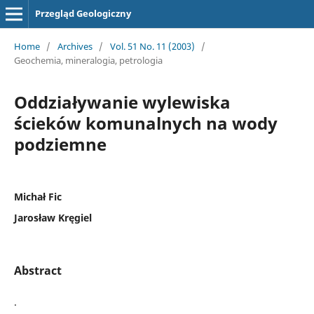
Przegląd Geologiczny
Home
/
Archives
/
Vol. 51 No. 11 (2003)
/
Geochemia, mineralogia, petrologia
Oddziaływanie wylewiska
ścieków komunalnych na wody
podziemne
Michał Fic
Jarosław Kręgiel
Abstract
.