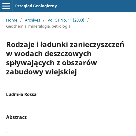
Przegląd Geologiczny
Home
/
Archives
/
Vol. 51 No. 11 (2003)
/
Geochemia, mineralogia, petrologia
Rodzaje i ładunki zanieczyszczeń
w wodach deszczowych
spływających z obszarów
zabudowy wiejskiej
Ludmiła Rossa
Abstract
.